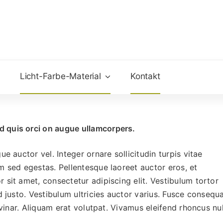
Licht-Farbe-Material
Kontakt
 quis orci on augue ullamcorpers.
e auctor vel. Integer ornare sollicitudin turpis vitae
m sed egestas. Pellentesque laoreet auctor eros, et
 sit amet, consectetur adipiscing elit. Vestibulum tortor
d justo. Vestibulum ultricies auctor varius. Fusce consequ
lvinar. Aliquam erat volutpat. Vivamus eleifend rhoncus nu