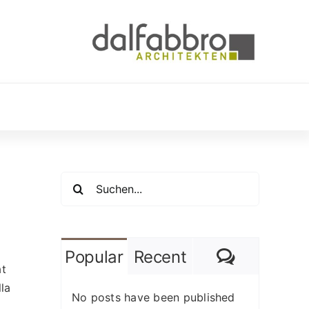
Suche
nach:
Comment
Popular
Recent
at
lla
No posts have been published