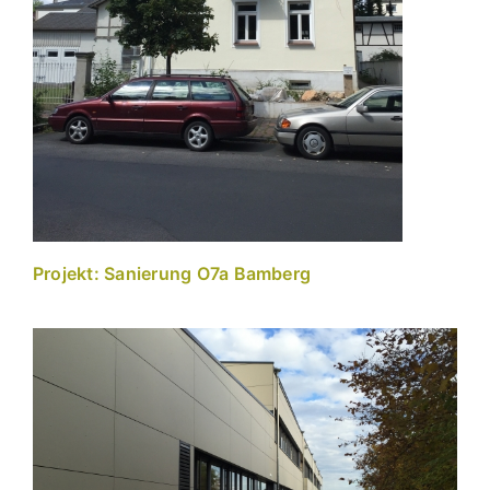
Projekt: Sanierung O7a Bamberg
e