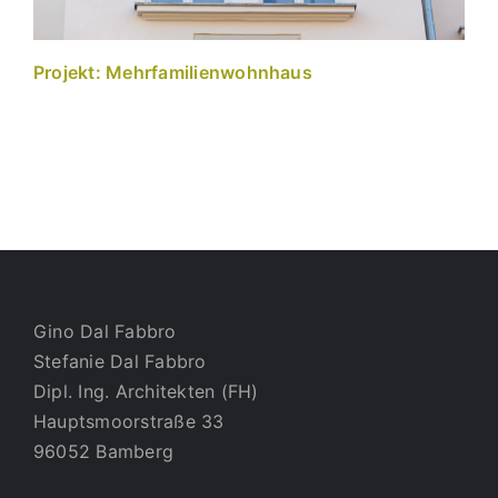
Projekt: Mehrfamilienwohnhaus
Gino Dal Fabbro
Stefanie Dal Fabbro
Dipl. Ing. Architekten (FH)
Hauptsmoorstraße 33
96052 Bamberg