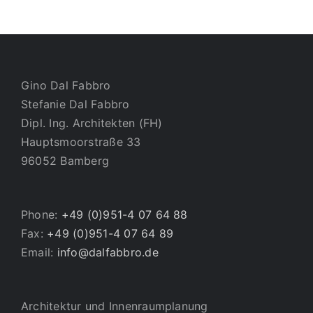
Gino Dal Fabbro
Stefanie Dal Fabbro
Dipl. Ing. Architekten (FH)
Hauptsmoorstraße 33
96052 Bamberg
Phone:
+49 (0)951-4 07 64 88
Fax:
+49 (0)951-4 07 64 89
Email:
info@dalfabbro.de
Architektur und Innenraumplanung