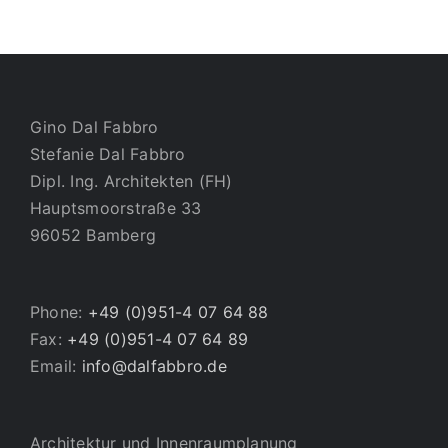
Gino Dal Fabbro
Stefanie Dal Fabbro
Dipl. Ing. Architekten (FH)
Hauptsmoorstraße 33
96052 Bamberg
Phone:
+49 (0)951-4 07 64 88
Fax:
+49 (0)951-4 07 64 89
Email:
info@dalfabbro.de
Architektur und Innenraumplanung