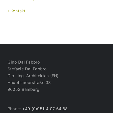
Kontakt
Gino Dal Fabbro
Stefanie Dal Fabbro
Dipl. Ing. Architekten (FH)
Hauptsmoorstraße 33
96052 Bamberg
Phone:
+49 (0)951-4 07 64 88