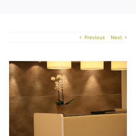
Previous
Next
View
Larger
Image